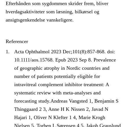
Efterhånden som sygdommen skrider frem, bliver
hverdagsaktiviteter som læsning, bilkørsel og
ansigtsgenkendelse vanskeligere.
Referencer
Acta Ophthalmol 2023 Dec;101(8):857-868. doi:
10.1111/aos.15768. Epub 2023 Sep 8. Prevalence
of geographic atrophy in Nordic countries and
number of patients potentially eligible for
intravitreal complement inhibitor treatment: A
systematic review with meta-analyses and
forecasting study.Andreas Vangsted 1, Benjamin S
Thinggaard 2 3, Anne H K Nissen 2, Javad N
Hajari 1, Oliver N Klefter 1 4, Marie Krogh
Nielsen 5, Torben L Sørensen 4 5, Jakob Grauslund