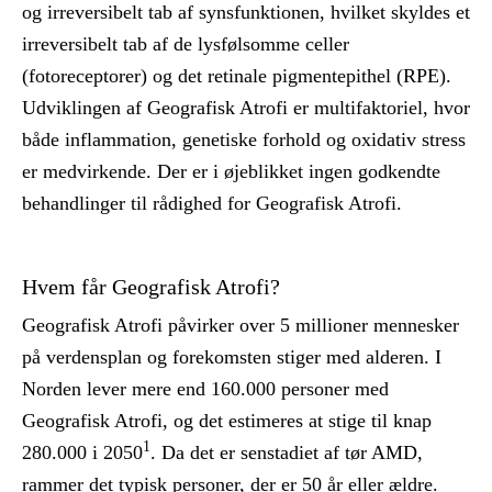
og irreversibelt tab af synsfunktionen, hvilket skyldes et
irreversibelt tab af de lysfølsomme celler
(fotoreceptorer) og det retinale pigmentepithel (RPE).
Udviklingen af Geografisk Atrofi er multifaktoriel, hvor
både inflammation, genetiske forhold og oxidativ stress
er medvirkende. Der er i øjeblikket ingen godkendte
behandlinger til rådighed for Geografisk Atrofi.
Hvem får Geografisk Atrofi?
Geografisk Atrofi påvirker over 5 millioner mennesker
på verdensplan og forekomsten stiger med alderen. I
Norden lever mere end 160.000 personer med
Geografisk Atrofi, og det estimeres at stige til knap
1
280.000 i 2050
. Da det er senstadiet af tør AMD,
rammer det typisk personer, der er 50 år eller ældre.