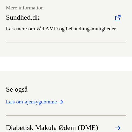
Mere information
Sundhed.dk
Læs mere om våd AMD og behandlingsmuligheder.
Se også
Læs om øjensygdomme
Diabetisk Makula Ødem (DME)
A