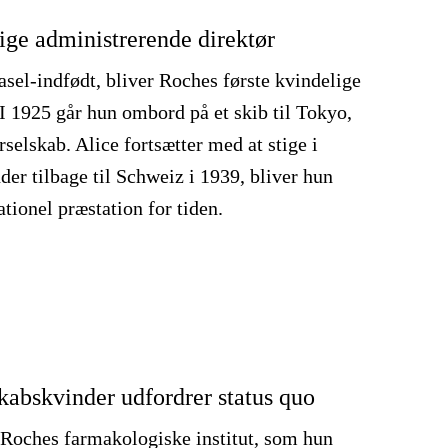
ige administrerende direktør
asel-indfødt, bliver Roches første kvindelige
 I 1925 går hun ombord på et skib til Tokyo,
selskab. Alice fortsætter med at stige i
der tilbage til Schweiz i 1939, bliver hun
ationel præstation for tiden.
abskvinder udfordrer status quo
il Roches farmakologiske institut, som hun