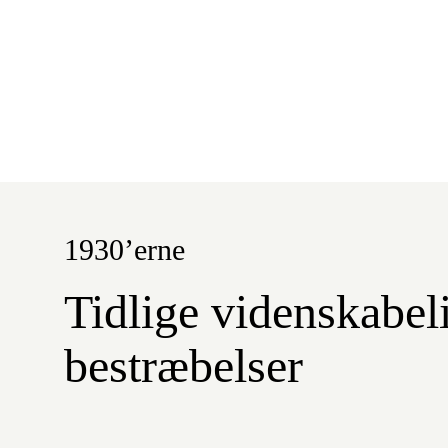
1930’erne
Tidlige videnskabel
bestræbelser