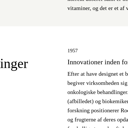
vitaminer, og det er et af
1957
inger
Innovationer inden fo
Efter at have designet e
begiver virksomheden sig u
onkologiske behandlinger
(afbilledet) og biokemik
forskning positionerer Ro
og frugterne af deres opd