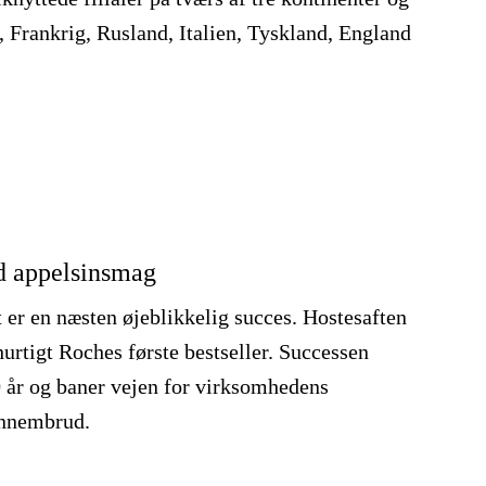
, Frankrig, Rusland, Italien, Tyskland, England
d appelsinsmag
er en næsten øjeblikkelig succes. Hostesaften
hurtigt Roches første bestseller. Successen
0 år og baner vejen for virksomhedens
ennembrud.