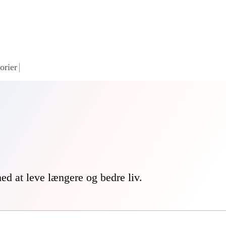
orier
med at leve længere og bedre liv.