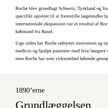
Roche blev grundlagt Schweiz, Tyskland og Ita
specifikt oprettet til at fremstille lægemidler 
internationale ekspansion var et resultat af R
købmand fra Basel.
Lige siden har Roche udnyttet innovation og nye
medicin og hjælpe patienter med leve længere og
men Roche har som virksomhed løbende genopf
1890’erne
Grundlæggelsen