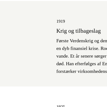
1919
Krig og tilbageslag
Første Verdenskrig og den
en dyb finansiel krise. Ro
vande. Et år senere sørg
død. Han efterfølges af E
forstærker virksomhedens 
1925