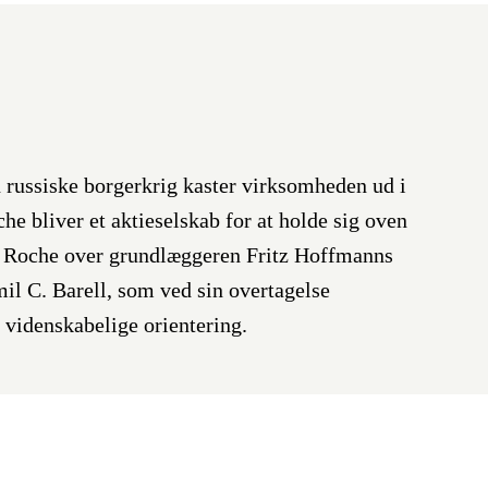
 russiske borgerkrig kaster virksomheden ud i
che bliver et aktieselskab for at holde sig oven
er Roche over grundlæggeren Fritz Hoffmanns
mil C. Barell, som ved sin overtagelse
videnskabelige orientering.