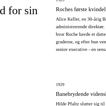
 for sin
Roches første kvindel
Alice Keller, en 30-årig B
administrerende direktør.
hvor Roche havde et datter
graderne, og efter hun ven
senior executive - en sens
1929
Banebrydende vidensk
Hilde Pfaltz slutter sig t