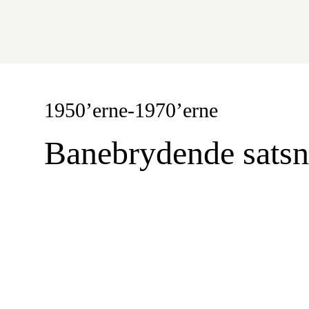
1950’erne-1970’erne
Banebrydende satsn