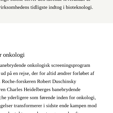
 virksomhedens tidligste indtog i bioteknologi.
r onkologi
t banebrydende onkologisk screeningsprogram
d på en rejse, der for altid ændrer forløbet af
. Roche-forskeren Robert Duschinsky
eren Charles Heidelberges banebrydende
che yderligere som førende inden for onkologi,
agelser transformerer i sidste ende kampen mod