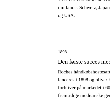
i ni lande: Schweiz, Japan
og USA.
1898
Den første succes me
Roches håndkøbshostesaft 
lanceres i 1898 og bliver 
forbliver på markedet i 6
fremtidige medicinske g