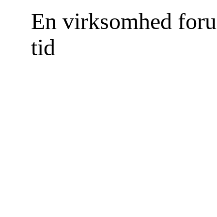
En virksomhed forud
tid