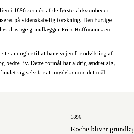
lien i 1896 som én af de første virksomheder
baseret på videnskabelig forskning. Den hurtige
oches dristige grundlægger Fritz Hoffmann - en
 teknologier til at bane vejen for udvikling af
 bedre liv. Dette formål har aldrig ændret sig,
undet sig selv for at imødekomme det mål.
1896
Roche bliver grundla