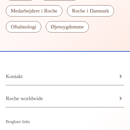
Medarbejdere i Roche
Roche i Danmark
Oftalmologi
Øjensygdomme
Kontakt
Roche worldwide
Brugbare links