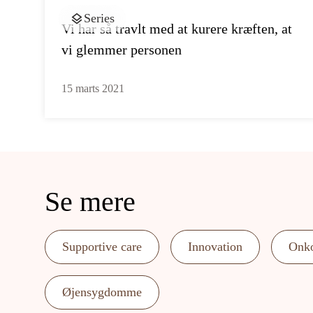
Series
Vi har så travlt med at kurere kræften, at
vi glemmer personen
15 marts 2021
Se mere
Supportive care
Innovation
Onko
Øjensygdomme