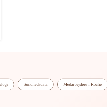
logi
Sundhedsdata
Medarbejdere i Roche