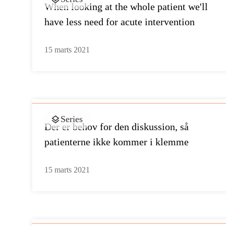
When looking at the whole patient we'll
have less need for acute intervention
15 marts 2021
Series
Der er behov for den diskussion, så
patienterne ikke kommer i klemme
15 marts 2021