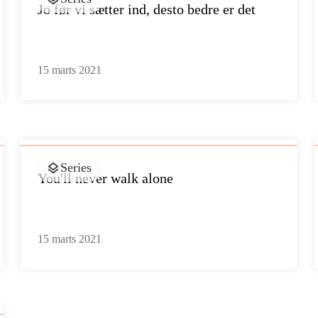
Jo før vi sætter ind, desto bedre er det
15 marts 2021
Series
You'll never walk alone
15 marts 2021