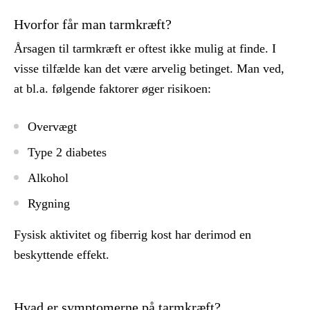
Hvorfor får man tarmkræft?
Årsagen til tarmkræft er oftest ikke mulig at finde. I
visse tilfælde kan det være arvelig betinget. Man ved,
at bl.a. følgende faktorer øger risikoen:
Overvægt
Type 2 diabetes
Alkohol
Rygning
Fysisk aktivitet og fiberrig kost har derimod en
beskyttende effekt.
Hvad er symptomerne på tarmkræft?