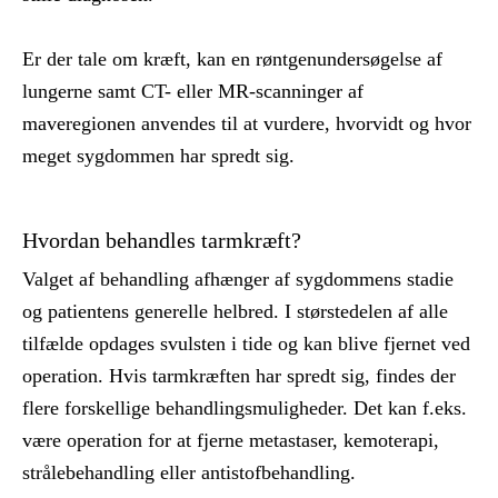
Er der tale om kræft, kan en røntgenundersøgelse af
lungerne samt CT- eller MR-scanninger af
maveregionen anvendes til at vurdere, hvorvidt og hvor
meget sygdommen har spredt sig.
Hvordan behandles tarmkræft?
Valget af behandling afhænger af sygdommens stadie
og patientens generelle helbred. I størstedelen af alle
tilfælde opdages svulsten i tide og kan blive fjernet ved
operation. Hvis tarmkræften har spredt sig, findes der
flere forskellige behandlingsmuligheder. Det kan f.eks.
være operation for at fjerne metastaser, kemoterapi,
strålebehandling eller antistofbehandling.