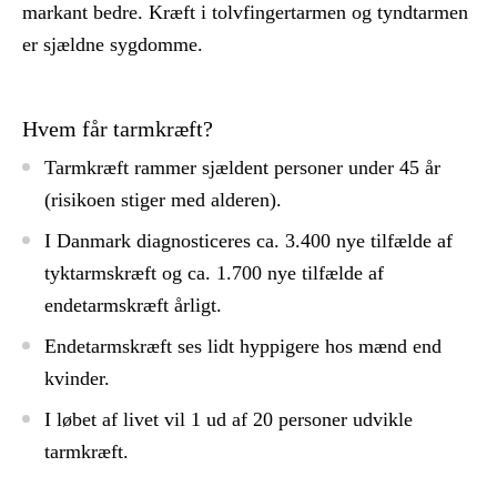
markant bedre. Kræft i tolvfingertarmen og tyndtarmen
er sjældne sygdomme.
Hvem får tarmkræft?
Tarmkræft rammer sjældent personer under 45 år
(risikoen stiger med alderen).
I Danmark diagnosticeres ca. 3.400 nye tilfælde af
tyktarmskræft og ca. 1.700 nye tilfælde af
endetarmskræft årligt.
Endetarmskræft ses lidt hyppigere hos mænd end
kvinder.
I løbet af livet vil 1 ud af 20 personer udvikle
tarmkræft.