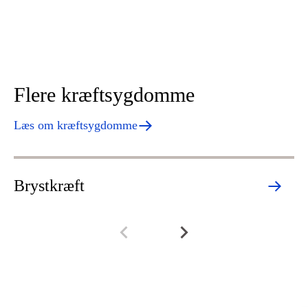
Flere kræftsygdomme
Læs om kræftsygdomme
Brystkræft
L